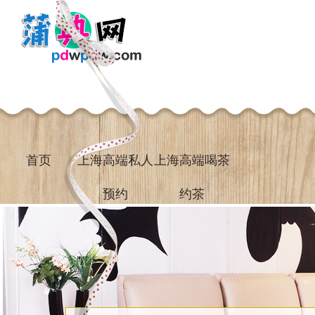
首页
上海高端私人
上海高端喝茶
预约
约茶