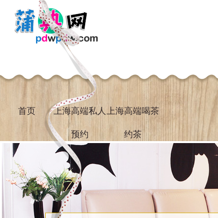
首页
上海高端私人
上海高端喝茶
预约
约茶