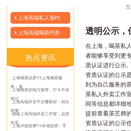
发
上海高端私人预约
透明公示，
上海高端喝茶约茶
在上海，喝茶私
者能够享受到更
热点资讯
质认证进行公示
资质认证的公示
上海喝茶品茶VS上海喝茶服
到为自己服务的
务：基
上海喝茶的地方推荐，打卡不容
茶私人外卖工作
错过
上海高端外卖平台哪家好：对比
间等信息都详细
评测
提前查看茶艺师
揭秘上海高端外卖工作室：品质
资质认证的公示
外卖
上海洋妞按摩VS本地技师：手